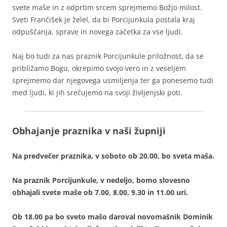
svete maše in z odprtim srcem sprejmemo Božjo milost.
Sveti Frančišek je želel, da bi Porcijunkula postala kraj
odpuščanja, sprave in novega začetka za vse ljudi.
Naj bo tudi za nas praznik Porcijunkule priložnost, da se
približamo Bogu, okrepimo svojo vero in z veseljem
sprejmemo dar njegovega usmiljenja ter ga ponesemo tudi
med ljudi, ki jih srečujemo na svoji življenjski poti.
Obhajanje praznika v naši župniji
Na predvečer praznika, v soboto ob 20.00, bo sveta maša.
Na praznik Porcijunkule, v nedeljo, bomo slovesno
obhajali svete maše ob 7.00, 8.00, 9.30 in 11.00 uri.
Ob 18.00 pa bo sveto mašo daroval novomašnik Dominik