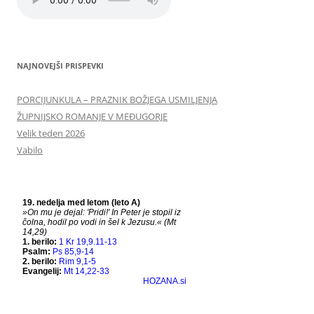
NAJNOVEJŠI PRISPEVKI
PORCIJUNKULA – PRAZNIK BOŽJEGA USMILJENJA
ŽUPNIJSKO ROMANJE V MEĐUGORJE
Velik teden 2026
Vabilo