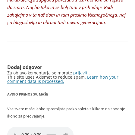
do smrti. Naj bo tako in še bolj tudi v prihodnje. Radi
zahajajmo v ta naš dom in tam prosimo Vsemogočnega, naj
ga blagoslavlja in ohrani tudi novim generacijam.
Dodaj odgovor
Za objavo komentarja se morate
prijaviti
.
This site uses Akismet to reduce spam.
Learn how your
comment data is processed.
AVDIO PRENOS SV. MAŠE
Vse svete maše lahko spremljate preko spleta s klikom na spodnjo
ikono za predvajanje.