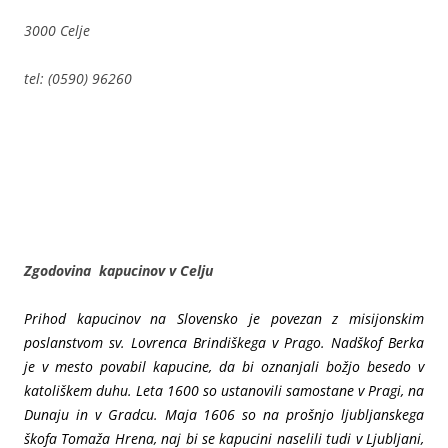
3000 Celje
tel: (0590) 96260
Zgodovina kapucinov v Celju
Prihod kapucinov na Slovensko je povezan z misijonskim
poslanstvom sv. Lovrenca Brindiškega v Prago. Nadškof Berka
je v mesto povabil kapucine, da bi oznanjali božjo besedo v
katoliškem duhu. Leta 1600 so ustanovili samostane v Pragi, na
Dunaju in v Gradcu. Maja 1606 so na prošnjo ljubljanskega
škofa Tomaža Hrena, naj bi se kapucini naselili tudi v Ljubljani,