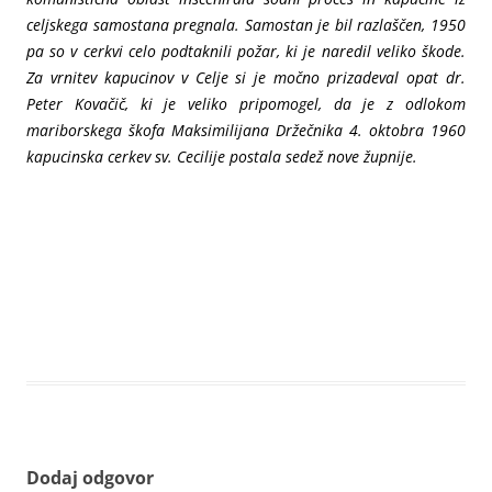
celjskega samostana pregnala. Samostan je bil razlaščen, 1950
pa so v cerkvi celo podtaknili požar, ki je naredil veliko škode.
Za vrnitev kapucinov v Celje si je močno prizadeval opat dr.
Peter Kovačič, ki je veliko pripomogel, da je z odlokom
mariborskega škofa Maksimilijana Držečnika 4. oktobra 1960
kapucinska cerkev sv. Cecilije postala sedež nove župnije.
Dodaj odgovor