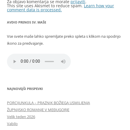
Za objavo komentarja se morate
prijaviti
.
This site uses Akismet to reduce spam.
Learn how your
comment data is processed.
AVDIO PRENOS SV. MAŠE
Vse svete maše lahko spremljate preko spleta s klikom na spodnjo
ikono za predvajanje.
NAJNOVEJŠI PRISPEVKI
PORCIJUNKULA – PRAZNIK BOŽJEGA USMILJENJA
ŽUPNIJSKO ROMANJE V MEĐUGORJE
Velik teden 2026
Vabilo