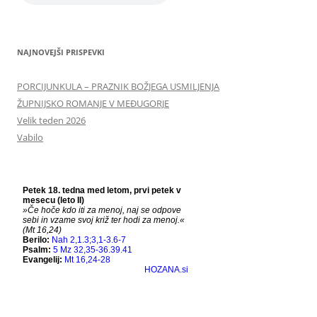
NAJNOVEJŠI PRISPEVKI
PORCIJUNKULA – PRAZNIK BOŽJEGA USMILJENJA
ŽUPNIJSKO ROMANJE V MEĐUGORJE
Velik teden 2026
Vabilo