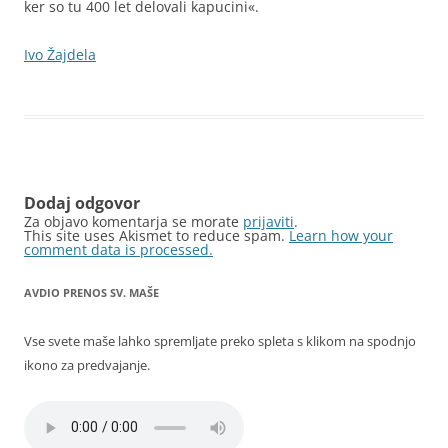
ker so tu 400 let delovali kapucini«.
Ivo Žajdela
Dodaj odgovor
Za objavo komentarja se morate
prijaviti
.
This site uses Akismet to reduce spam.
Learn how your
comment data is processed.
AVDIO PRENOS SV. MAŠE
Vse svete maše lahko spremljate preko spleta s klikom na spodnjo
ikono za predvajanje.