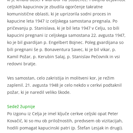
celjskih kapucinov je zbudila ogorčenje takratne
komunistične oblasti, ki je uprizorila sodni proces in
kapucine leta 1947 iz celjskega samostana pregnala. Po
pričevanju p. Stanislava, ki je bil leta 1947 v Celju, so bili
kapucini pregnani iz celjskega samostana 22. avgusta 1947,
ko je bil gvardijan p. Engelbert Bojnec. Poleg gvardijana so
bili pregnani še p. Bonaventura Savec, ki je bil vikar, p.
Kamil Požar, p. Kerubin Salaj, p. Stanislav Pečovnik in vsi
redovni bratje.
Ves samostan, celo zakristija in molitveni kor, je režim
zaplenil. 21. avgusta 1948 je celo nekdo v cerkvi podtaknil
požar, ki je naredil veliko škode.
Sedež župnije
Po izgonu iz Celja je imel ključe cerkve celjski opat Peter
Kovačič, ki so mu ob priložnostih, predvsem ob vizitacijah,
hodili pomagat kapucinski patri (p. Štefan Lesjak in drugi).