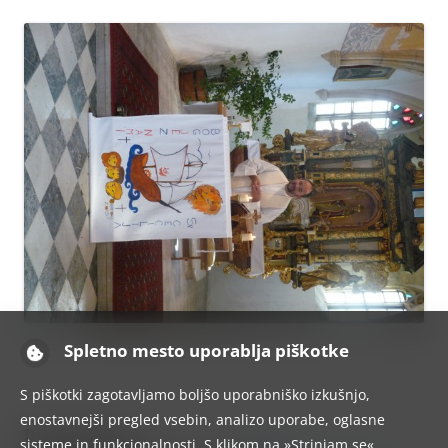
Spletno mesto uporablja piškotke
S piškotki zagotavljamo boljšo uporabniško izkušnjo,
enostavnejši pregled vsebin, analizo uporabe, oglasne
Dodaj odgovor
sisteme in funkcionalnosti. S klikom na »Strinjam se«