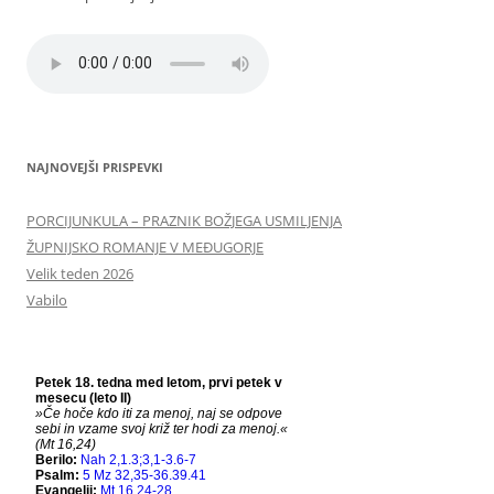
NAJNOVEJŠI PRISPEVKI
PORCIJUNKULA – PRAZNIK BOŽJEGA USMILJENJA
ŽUPNIJSKO ROMANJE V MEĐUGORJE
Velik teden 2026
Vabilo