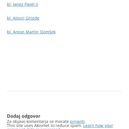
bl. Janez Pavel II
bl. Alojzij Grozde
bl. Anton Martin Slomšek
Dodaj odgovor
Za objavo komentarja se morate
prijaviti
.
This site uses Akismet to reduce spam.
Learn how your