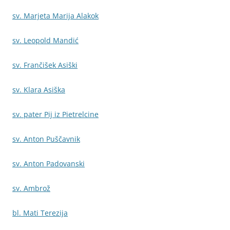
sv. Marjeta Marija Alakok
sv. Leopold Mandić
sv. Frančišek Asiški
sv. Klara Asiška
sv. pater Pij iz Pietrelcine
sv. Anton Puščavnik
sv. Anton Padovanski
sv. Ambrož
bl. Mati Terezija