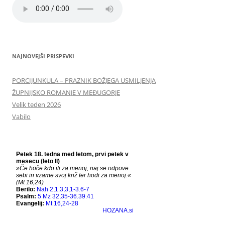
NAJNOVEJŠI PRISPEVKI
PORCIJUNKULA – PRAZNIK BOŽJEGA USMILJENJA
ŽUPNIJSKO ROMANJE V MEĐUGORJE
Velik teden 2026
Vabilo