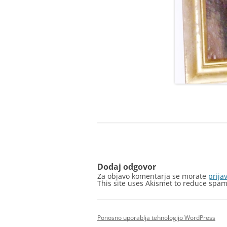
Dodaj odgovor
Za objavo komentarja se morate
prijav
This site uses Akismet to reduce spa
Ponosno uporablja tehnologijo WordPress