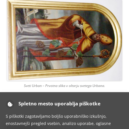
Sveti Urban – Prvotna slika v oltarju svetega Urbana.
Spletno mesto uporablja piškotke
S piškotki zagotavljamo boljšo uporabniško izkušnjo,
enostavnejši pregled vsebin, analizo uporabe, oglasne
Dodaj odgovor