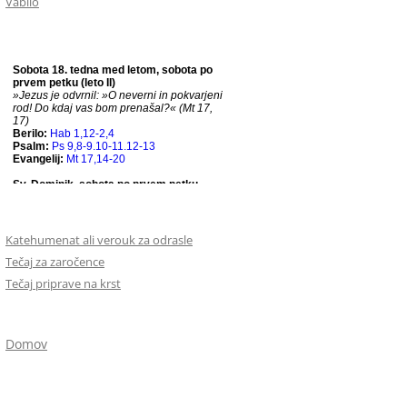
Vabilo
Katehumenat ali verouk za odrasle
Tečaj za zaročence
Tečaj priprave na krst
Domov