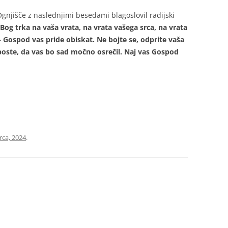
gnjišče z naslednjimi besedami blagoslovil radijski
Bog trka na vaša vrata, na vrata vašega srca, na vrata
 Gospod vas pride obiskat. Ne bojte se, odprite vaša
 boste, da vas bo sad močno osrečil. Naj vas Gospod
rca, 2024
.