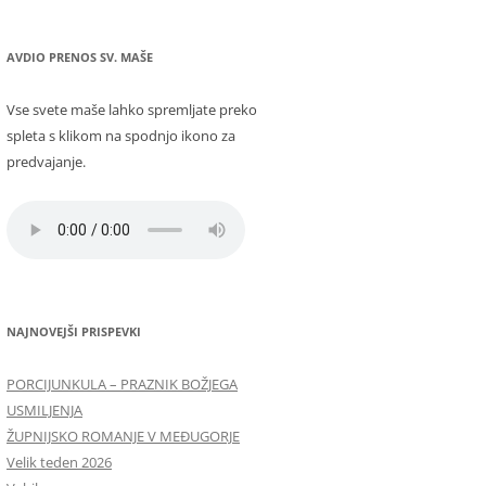
AVDIO PRENOS SV. MAŠE
Vse svete maše lahko spremljate preko
spleta s klikom na spodnjo ikono za
predvajanje.
NAJNOVEJŠI PRISPEVKI
PORCIJUNKULA – PRAZNIK BOŽJEGA
USMILJENJA
ŽUPNIJSKO ROMANJE V MEĐUGORJE
Velik teden 2026