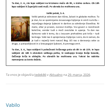
Ta vnos je objavil/a
tedek86
v
Aktualno
na
29. marca, 2026
.
Vabilo