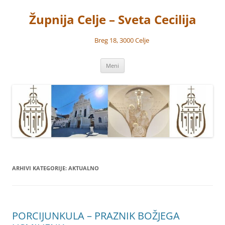
Preskoči
na
Župnija Celje – Sveta Cecilija
vsebino
Breg 18, 3000 Celje
Meni
ARHIVI KATEGORIJE:
AKTUALNO
PORCIJUNKULA – PRAZNIK BOŽJEGA