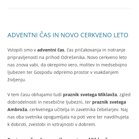
ADVENTNI ČAS IN NOVO CERKVENO LETO
Vstopili smo v
adventni čas
, čas pričakovanja in notranje
pripravljenosti na prihod Odrešenika. Novo cerkveno leto
nas znova vabi, da okrepimo vero, molitev in medsebojno
ljubezen ter Gospodu odpremo prostor v vsakdanjem
življenju.
V tem času obhajamo tudi
praznik svetega Miklavža
, zgled
dobrodelnosti in nesebične ljubezni, ter
praznik svetega
Ambroža
, cerkvenega učitelja in zavetnika čebelarjev. Naj
nas oba svetnika opogumljata na poti vere ter navdihujeta
k dobroti, zvestobi in vztrajnosti v dobrem.