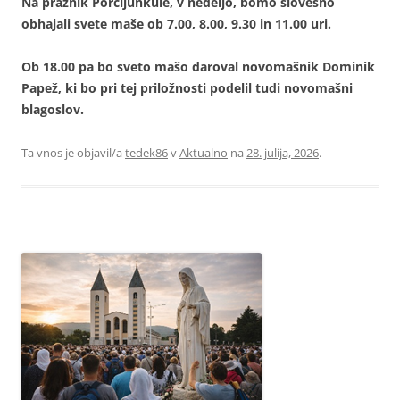
Na praznik Porcijunkule, v nedeljo, bomo slovesno
obhajali svete maše ob 7.00, 8.00, 9.30 in 11.00 uri.
Ob 18.00 pa bo sveto mašo daroval novomašnik Dominik
Papež, ki bo pri tej priložnosti podelil tudi novomašni
blagoslov.
Ta vnos je objavil/a
tedek86
v
Aktualno
na
28. julija, 2026
.