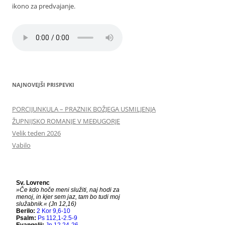
ikono za predvajanje.
NAJNOVEJŠI PRISPEVKI
PORCIJUNKULA – PRAZNIK BOŽJEGA USMILJENJA
ŽUPNIJSKO ROMANJE V MEĐUGORJE
Velik teden 2026
Vabilo