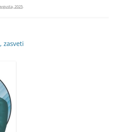
avgusta, 2025
.
, zasveti