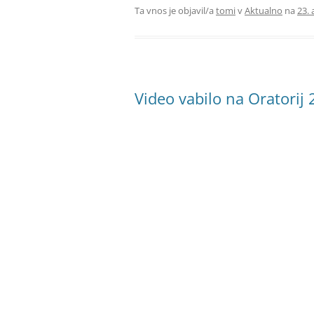
Ta vnos je objavil/a
tomi
v
Aktualno
na
23. 
Video vabilo na Oratorij 