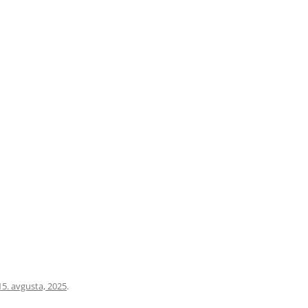
15. avgusta, 2025
.