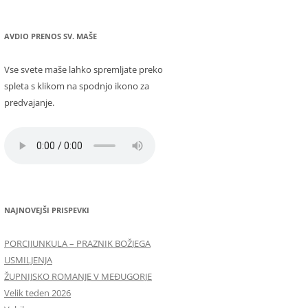
AVDIO PRENOS SV. MAŠE
Vse svete maše lahko spremljate preko
spleta s klikom na spodnjo ikono za
predvajanje.
NAJNOVEJŠI PRISPEVKI
PORCIJUNKULA – PRAZNIK BOŽJEGA
USMILJENJA
ŽUPNIJSKO ROMANJE V MEĐUGORJE
Velik teden 2026