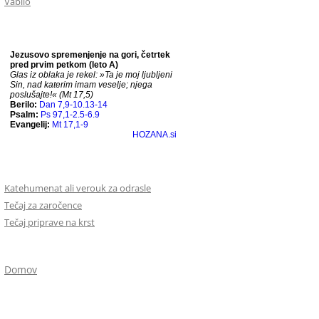
Vabilo
Katehumenat ali verouk za odrasle
Tečaj za zaročence
Tečaj priprave na krst
Domov