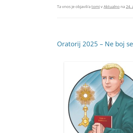
Ta vnos je objavil/a
tomi
v
Aktualno
na
24. 
Oratorij 2025 – Ne boj se