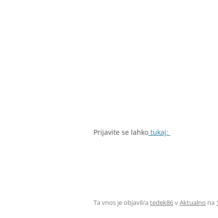
Prijavite se lahko
tukaj:
Ta vnos je objavil/a
tedek86
v
Aktualno
na