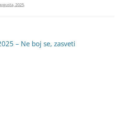
avgusta, 2025
.
2025 – Ne boj se, zasveti