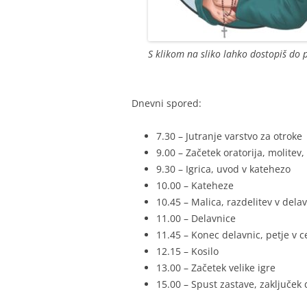
S klikom na sliko lahko dostopiš do p
Dnevni spored:
7.30 – Jutranje varstvo za otroke
9.00 – Začetek oratorija, molitev,
9.30 – Igrica, uvod v katehezo
10.00 – Kateheze
10.45 – Malica, razdelitev v dela
11.00 – Delavnice
11.45 – Konec delavnic, petje v c
12.15 – Kosilo
13.00 – Začetek velike igre
15.00 – Spust zastave, zaključek