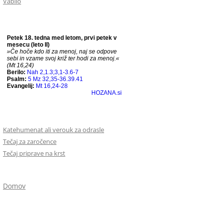
Vabilo
Katehumenat ali verouk za odrasle
Tečaj za zaročence
Tečaj priprave na krst
Domov