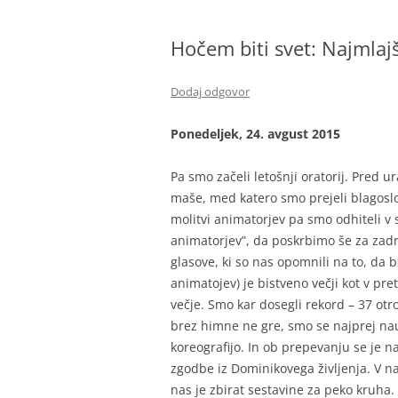
BIBLIČNA SKUPINA
Hočem biti svet: Najmlaj
MINISTRANTI
ODRASLI SKAVTI – CELJSKE
Dodaj odgovor
ZVERINICE
Ponedeljek, 24. avgust 2015
ŽUPNIJSKI GOSPODARSKI SVE
FRANČIŠKOVI OTROCI
Pa smo začeli letošnji oratorij. Pred 
maše, med katero smo prejeli blagoslov
MOŽJE SVETEGA JOŽEFA
molitvi animatorjev pa smo odhiteli v 
animatorjev”, da poskrbimo še za zadnj
glasove, ki so nas opomnili na to, da b
animatojev) je bistveno večji kot v pret
večje. Smo kar dosegli rekord – 37 ot
brez himne ne gre, smo se najprej nau
koreografijo. In ob prepevanju se je n
zgodbe iz Dominikovega življenja. V n
nas je zbirat sestavine za peko kruha.