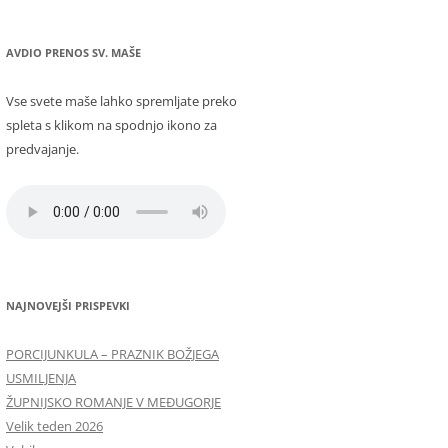
AVDIO PRENOS SV. MAŠE
Vse svete maše lahko spremljate preko
spleta s klikom na spodnjo ikono za
predvajanje.
NAJNOVEJŠI PRISPEVKI
PORCIJUNKULA – PRAZNIK BOŽJEGA
USMILJENJA
ŽUPNIJSKO ROMANJE V MEĐUGORJE
Velik teden 2026