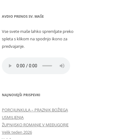
AVDIO PRENOS SV. MAŠE
Vse svete maše lahko spremljate preko
spleta s klikom na spodnjo ikono za
predvajanje.
NAJNOVEJŠI PRISPEVKI
PORCIJUNKULA – PRAZNIK BOŽJEGA
USMILJENJA
ŽUPNIJSKO ROMANJE V MEĐUGORJE
Velik teden 2026