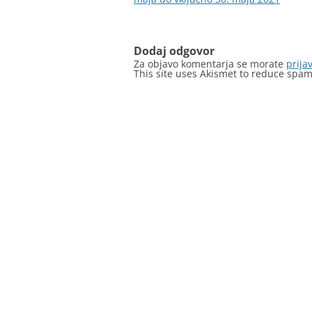
prispevkih
Dodaj odgovor
Za objavo komentarja se morate
prijav
This site uses Akismet to reduce spa