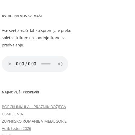
AVDIO PRENOS SV. MAŠE
Vse svete maše lahko spremljate preko
spleta s klikom na spodnjo ikono za
predvajanje.
NAJNOVEJŠI PRISPEVKI
PORCIJUNKULA – PRAZNIK BOŽJEGA
USMILJENJA
ŽUPNIJSKO ROMANJE V MEĐUGORJE
Velik teden 2026