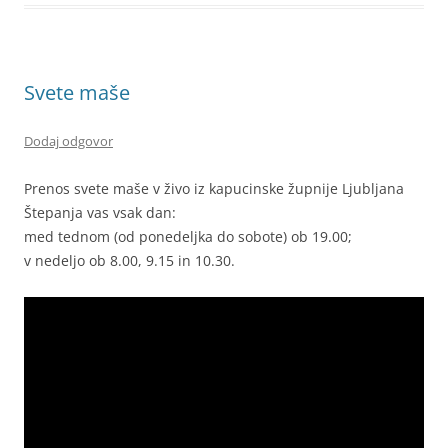
Svete maše
Dodaj odgovor
Prenos svete maše v živo iz kapucinske župnije Ljubljana
Štepanja vas vsak dan:
med tednom (od ponedeljka do sobote) ob 19.00;
v nedeljo ob 8.00, 9.15 in 10.30.