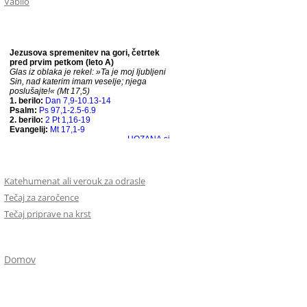
Vabilo
Katehumenat ali verouk za odrasle
Tečaj za zaročence
Tečaj priprave na krst
Domov