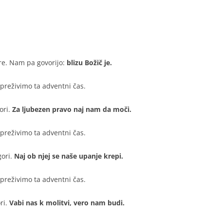
re. Nam pa govorijo:
blizu Božič je.
 preživimo ta adventni čas.
ori.
Za ljubezen pravo naj nam da moči.
 preživimo ta adventni čas.
ori.
Naj ob njej se naše upanje krepi.
 preživimo ta adventni čas.
ri.
Vabi nas k molitvi, vero nam budi.