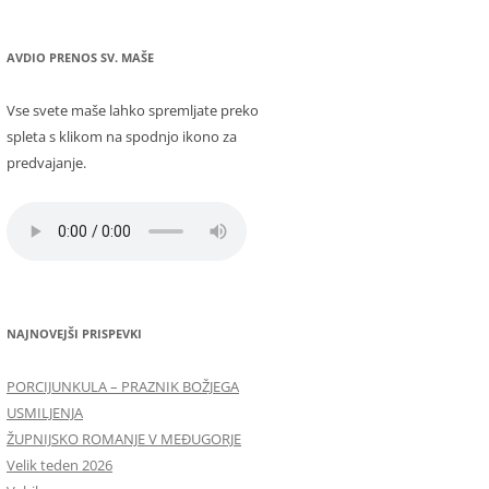
AVDIO PRENOS SV. MAŠE
Vse svete maše lahko spremljate preko
spleta s klikom na spodnjo ikono za
predvajanje.
NAJNOVEJŠI PRISPEVKI
PORCIJUNKULA – PRAZNIK BOŽJEGA
USMILJENJA
ŽUPNIJSKO ROMANJE V MEĐUGORJE
Velik teden 2026