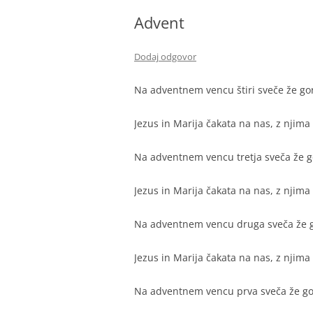
Advent
Dodaj odgovor
Na adventnem vencu štiri sveče že go
Jezus in Marija čakata na nas, z njima
Na adventnem vencu tretja sveča že g
Jezus in Marija čakata na nas, z njima
Na adventnem vencu druga sveča že g
Jezus in Marija čakata na nas, z njima
Na adventnem vencu prva sveča že go