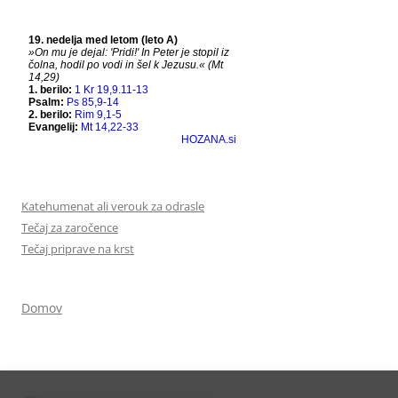
Katehumenat ali verouk za odrasle
Tečaj za zaročence
Tečaj priprave na krst
Domov