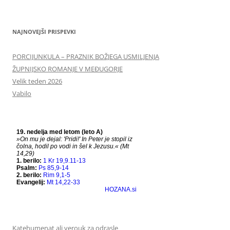
NAJNOVEJŠI PRISPEVKI
PORCIJUNKULA – PRAZNIK BOŽJEGA USMILJENJA
ŽUPNIJSKO ROMANJE V MEĐUGORJE
Velik teden 2026
Vabilo
Katehumenat ali verouk za odrasle