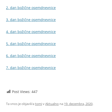
2. dan božične osemdnevnice
3. dan božične osemdnevnice
4. dan božične osemdnevnice
5. dan božične osemdnevnice
6. dan božične osemdnevnice
7. dan božične osemdnevnice
Post Views:
447
Ta vnos je objavil/a
tomi
v
Aktualno
na
19. decembra, 2020
.