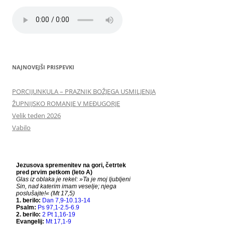
NAJNOVEJŠI PRISPEVKI
PORCIJUNKULA – PRAZNIK BOŽJEGA USMILJENJA
ŽUPNIJSKO ROMANJE V MEĐUGORJE
Velik teden 2026
Vabilo