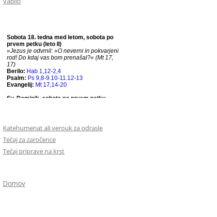
Vabilo
Katehumenat ali verouk za odrasle
Tečaj za zaročence
Tečaj priprave na krst
Domov