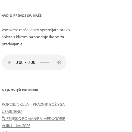
AVDIO PRENOS SV. MAŠE
Vse svete maše lahko spremljate preko
spleta s klikom na spodnjo ikono za
predvajanje.
NAJNOVEJŠI PRISPEVKI
PORCIJUNKULA – PRAZNIK BOŽJEGA
USMILJENJA
ŽUPNIJSKO ROMANJE V MEĐUGORJE
Velik teden 2026