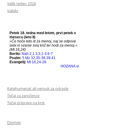
Velik teden 2026
Vabilo
Katehumenat ali verouk za odrasle
Tečaj za zaročence
Tečaj priprave na krst
Domov