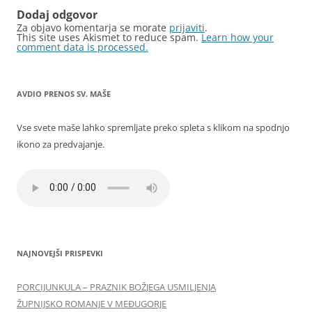
Dodaj odgovor
Za objavo komentarja se morate
prijaviti
.
This site uses Akismet to reduce spam.
Learn how your
comment data is processed.
AVDIO PRENOS SV. MAŠE
Vse svete maše lahko spremljate preko spleta s klikom na spodnjo
ikono za predvajanje.
NAJNOVEJŠI PRISPEVKI
PORCIJUNKULA – PRAZNIK BOŽJEGA USMILJENJA
ŽUPNIJSKO ROMANJE V MEĐUGORJE