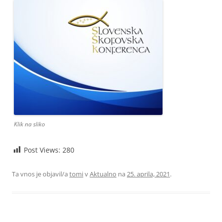
Klik na sliko
Post Views:
280
Ta vnos je objavil/a
tomi
v
Aktualno
na
25. aprila, 2021
.