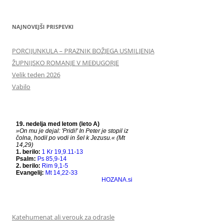
NAJNOVEJŠI PRISPEVKI
PORCIJUNKULA – PRAZNIK BOŽJEGA USMILJENJA
ŽUPNIJSKO ROMANJE V MEĐUGORJE
Velik teden 2026
Vabilo
Katehumenat ali verouk za odrasle