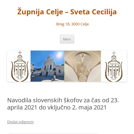
Preskoči
na
Župnija Celje – Sveta Cecilija
vsebino
Breg 18, 3000 Celje
Meni
Navodila slovenskih škofov za čas od 23.
aprila 2021 do vključno 2. maja 2021
Dodaj odgovor