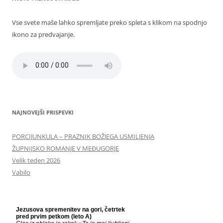
Vse svete maše lahko spremljate preko spleta s klikom na spodnjo
ikono za predvajanje.
NAJNOVEJŠI PRISPEVKI
PORCIJUNKULA – PRAZNIK BOŽJEGA USMILJENJA
ŽUPNIJSKO ROMANJE V MEĐUGORJE
Velik teden 2026
Vabilo