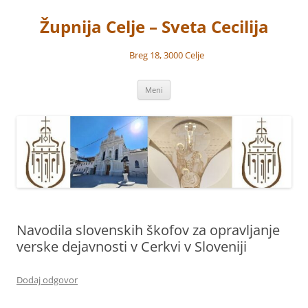
Preskoči
na
Župnija Celje – Sveta Cecilija
vsebino
Breg 18, 3000 Celje
Meni
Navodila slovenskih škofov za opravljanje
verske dejavnosti v Cerkvi v Sloveniji
Dodaj odgovor