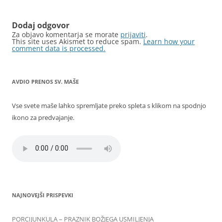
prispevkih
Dodaj odgovor
Za objavo komentarja se morate
prijaviti
.
This site uses Akismet to reduce spam.
Learn how your
comment data is processed.
AVDIO PRENOS SV. MAŠE
Vse svete maše lahko spremljate preko spleta s klikom na spodnjo
ikono za predvajanje.
NAJNOVEJŠI PRISPEVKI
PORCIJUNKULA – PRAZNIK BOŽJEGA USMILJENJA