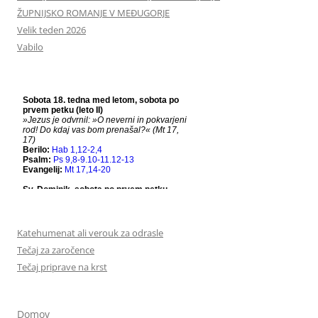
ŽUPNIJSKO ROMANJE V MEĐUGORJE
Velik teden 2026
Vabilo
Katehumenat ali verouk za odrasle
Tečaj za zaročence
Tečaj priprave na krst
Domov