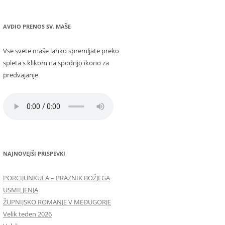
AVDIO PRENOS SV. MAŠE
Vse svete maše lahko spremljate preko
spleta s klikom na spodnjo ikono za
predvajanje.
NAJNOVEJŠI PRISPEVKI
PORCIJUNKULA – PRAZNIK BOŽJEGA
USMILJENJA
ŽUPNIJSKO ROMANJE V MEĐUGORJE
Velik teden 2026