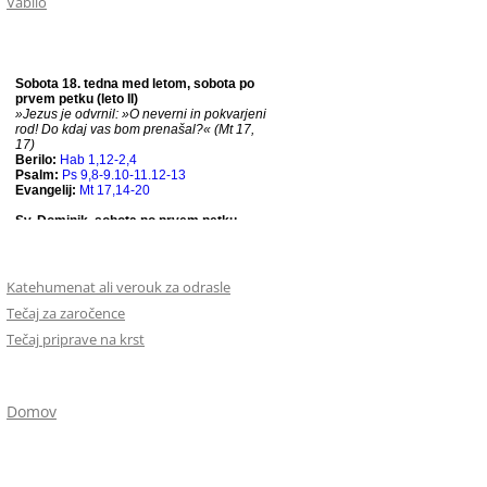
Vabilo
Katehumenat ali verouk za odrasle
Tečaj za zaročence
Tečaj priprave na krst
Domov