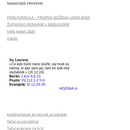
NAJNOVEJŠI PRISPEVKI
PORCIJUNKULA – PRAZNIK BOŽJEGA USMILJENJA
ŽUPNIJSKO ROMANJE V MEĐUGORJE
Velik teden 2026
Vabilo
Katehumenat ali verouk za odrasle
Tečaj za zaročence
Tečaj priprave na krst