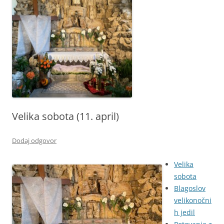
Velika sobota (11. april)
Dodaj odgovor
Velika
sobota
Blagoslov
velikonočni
h jedil