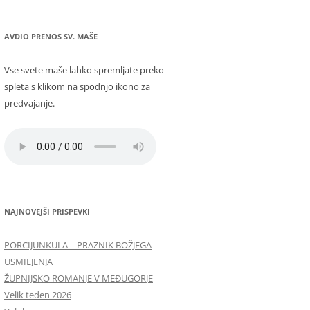
AVDIO PRENOS SV. MAŠE
Vse svete maše lahko spremljate preko
spleta s klikom na spodnjo ikono za
predvajanje.
NAJNOVEJŠI PRISPEVKI
PORCIJUNKULA – PRAZNIK BOŽJEGA
USMILJENJA
ŽUPNIJSKO ROMANJE V MEĐUGORJE
Velik teden 2026