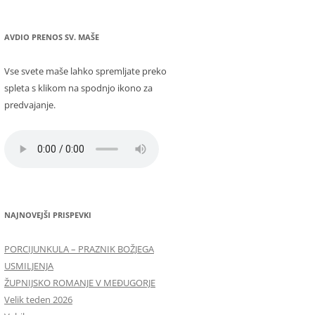
AVDIO PRENOS SV. MAŠE
Vse svete maše lahko spremljate preko
spleta s klikom na spodnjo ikono za
predvajanje.
NAJNOVEJŠI PRISPEVKI
PORCIJUNKULA – PRAZNIK BOŽJEGA
USMILJENJA
ŽUPNIJSKO ROMANJE V MEĐUGORJE
Velik teden 2026