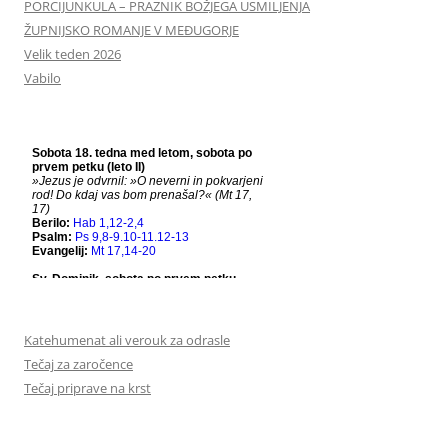
PORCIJUNKULA – PRAZNIK BOŽJEGA USMILJENJA
ŽUPNIJSKO ROMANJE V MEĐUGORJE
Velik teden 2026
Vabilo
Katehumenat ali verouk za odrasle
Tečaj za zaročence
Tečaj priprave na krst