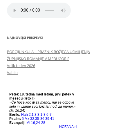
NAJNOVEJŠI PRISPEVKI
PORCIJUNKULA – PRAZNIK BOŽJEGA USMILJENJA
ŽUPNIJSKO ROMANJE V MEĐUGORJE
Velik teden 2026
Vabilo