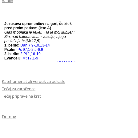
Vabilo
Katehumenat ali verouk za odrasle
Tečaj za zaročence
Tečaj priprave na krst
Domov