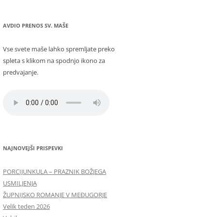
AVDIO PRENOS SV. MAŠE
Vse svete maše lahko spremljate preko
spleta s klikom na spodnjo ikono za
predvajanje.
NAJNOVEJŠI PRISPEVKI
PORCIJUNKULA – PRAZNIK BOŽJEGA
USMILJENJA
ŽUPNIJSKO ROMANJE V MEĐUGORJE
Velik teden 2026