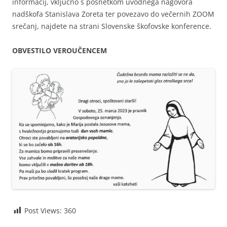
informacij, vključno s posnetkom uvodnega nagovora
nadškofa Stanislava Zoreta ter povezavo do večernih ZOOM
srečanj, najdete na strani Slovenske škofovske konference.
OBVESTILO VEROUČENCEM
Post Views:
360