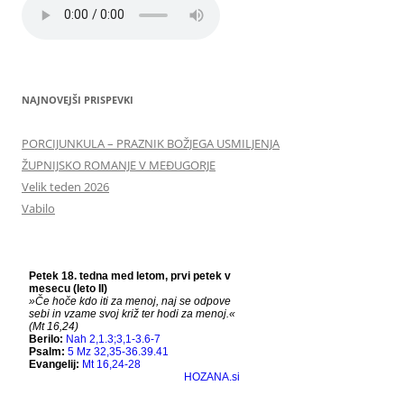
NAJNOVEJŠI PRISPEVKI
PORCIJUNKULA – PRAZNIK BOŽJEGA USMILJENJA
ŽUPNIJSKO ROMANJE V MEĐUGORJE
Velik teden 2026
Vabilo