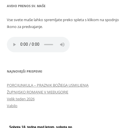
AVDIO PRENOS SV. MAŠE
Vse svete maše lahko spremljate preko spleta s klikom na spodnjo
ikono za predvajanje.
NAJNOVEJŠI PRISPEVKI
PORCIJUNKULA – PRAZNIK BOŽJEGA USMILJENJA
ŽUPNIJSKO ROMANJE V MEĐUGORJE
Velik teden 2026
Vabilo