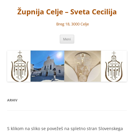
Preskoči
na
Župnija Celje – Sveta Cecilija
vsebino
Breg 18, 3000 Celje
Meni
ARHIV
S klikom na sliko se povežeš na spletno stran Slovenskega