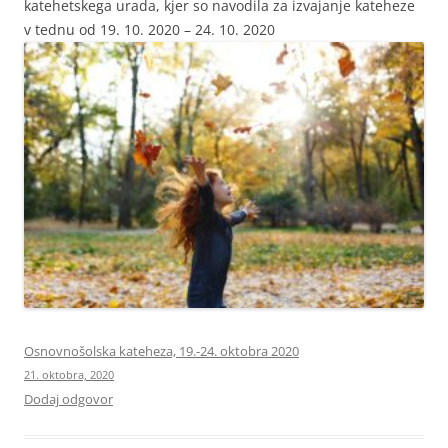
katehetskega urada, kjer so navodila za izvajanje kateheze
v tednu od 19. 10. 2020 – 24. 10. 2020
Osnovnošolska kateheza, 19.-24. oktobra 2020
21. oktobra, 2020
Dodaj odgovor