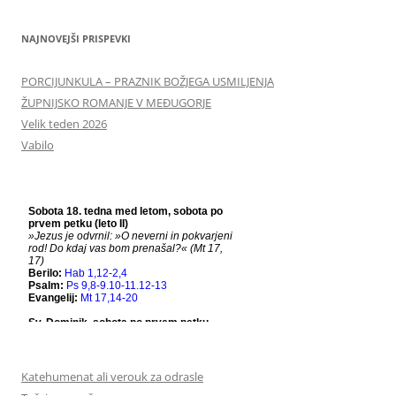
NAJNOVEJŠI PRISPEVKI
PORCIJUNKULA – PRAZNIK BOŽJEGA USMILJENJA
ŽUPNIJSKO ROMANJE V MEĐUGORJE
Velik teden 2026
Vabilo
Katehumenat ali verouk za odrasle