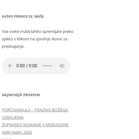
AVDIO PRENOS SV. MAŠE
Vse svete maše lahko spremljate preko
spleta s klikom na spodnjo ikono za
predvajanje.
NAJNOVEJŠI PRISPEVKI
PORCIJUNKULA – PRAZNIK BOŽJEGA
USMILJENJA
ŽUPNIJSKO ROMANJE V MEĐUGORJE
Velik teden 2026