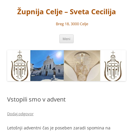
Preskoči
na
Župnija Celje – Sveta Cecilija
vsebino
Breg 18, 3000 Celje
Meni
Vstopili smo v advent
Dodaj odgovor
Letošnji adventni čas je poseben zaradi spomina na