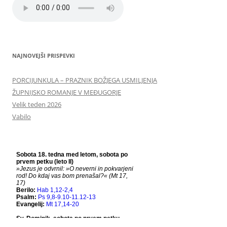
NAJNOVEJŠI PRISPEVKI
PORCIJUNKULA – PRAZNIK BOŽJEGA USMILJENJA
ŽUPNIJSKO ROMANJE V MEĐUGORJE
Velik teden 2026
Vabilo